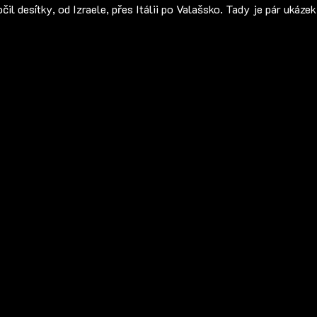
il desítky, od Izraele, přes Itálii po Valašsko. Tady je pár ukázek