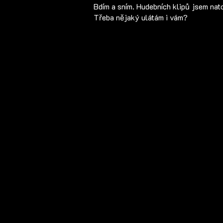
Bdím a sním. Hudebních klipů jsem natoč
Třeba nějaký ulátám i vám?