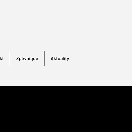
kt
Zpěvníque
Aktuality