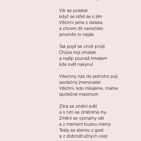
Vítr se polekal
když se otřel se o jilm
Všichni jsme z daleka
a chcem žít nanečisto
jenomže to nejde
Tak pojď se chvíli projít
Chůze hojí zmatek
a nejlíp poznáš hmatem
kde svět nakynul
Všechny nás do jednoho pojí
společný jmenovatel
Všichni, kdo milujeme, máme
společné maximum
Zítra se změní svět
a s ním se změníme my
Změní se významy vět
a z mement budou memy
Testy se stanou z gest
a z dobrodružných cest