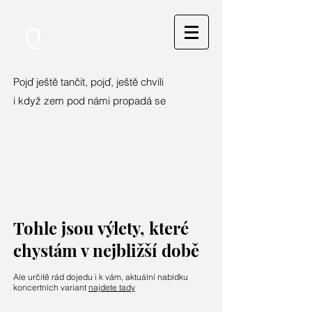
Q
Pojď ještě tančit, pojď, ještě chvíli
i když zem pod námi propadá se
Tohle jsou výlety, které
chystám v nejbližší době
Ale určitě rád dojedu i k vám, aktuální nabídku
koncertních variant
najdete tady